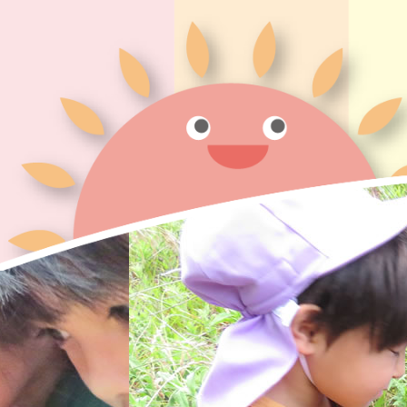
にじいろの一日・一年
大切にしてい