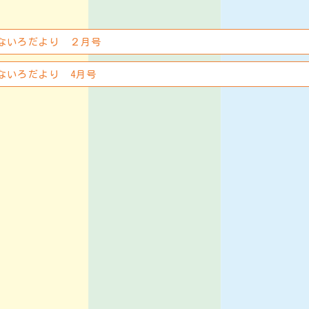
ないろだより ２月号
ないろだより 4月号