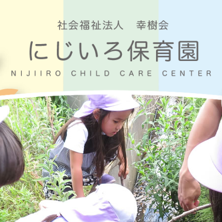
ること
なないろくらぶ
にじいろの街
お問い合わせ
採用