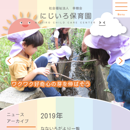
Menu
ワクワク好奇心の芽を伸ばそう
ニュース
2019年
アーカイブ
なないろだより一覧