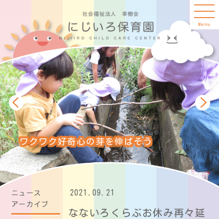
Menu
ワクワク好奇心の芽を伸ばそう
2021.09.21
ニュース
アーカイブ
なないろくらぶお休み再々延