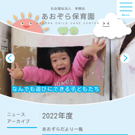
Menu
なんでも遊びにできる子どもたち
ニュース
2022年度
アーカイブ
あおぞらだより一覧